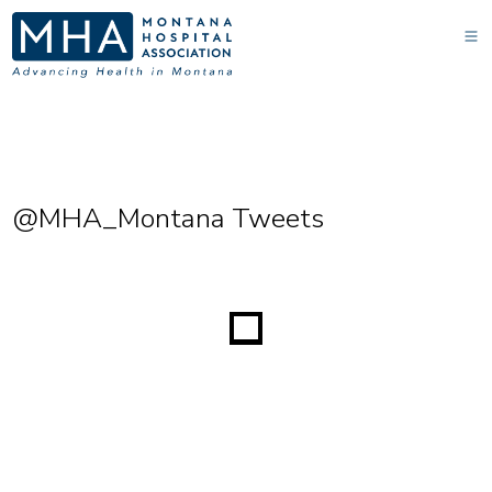
@MHA_Montana Tweets